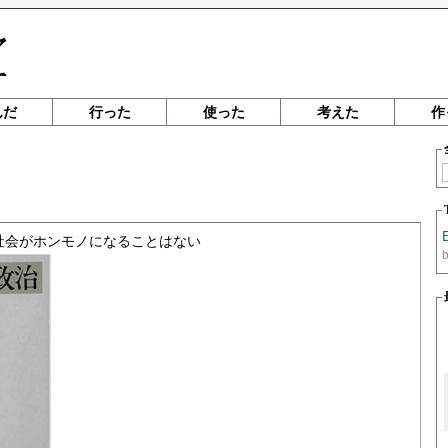
んだ
行った
使った
考えた
作
社会がホンモノになることはない