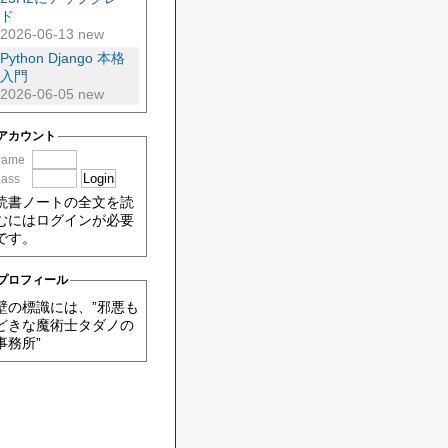
ド
2026-06-13 new
Python Django 本格
入門
2026-06-05 new
アカウント
name
pass
読書ノートの全文を読
むにはログインが必要
です。
プロフィール
壁の標識には、”邪悪も
どきな魔術士タダノの
事務所”