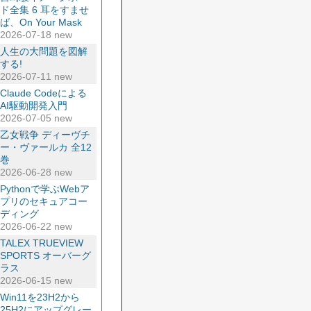
ド全集 6 耳をすませ
ば、On Your Mask
2026-07-18 new
人生の大問題を図解
する!
2026-07-11 new
Claude Codeによる
AI駆動開発入門
2026-07-05 new
乙女戦争 ディーヴチ
ー・ヴァールカ 全12
巻
2026-06-28 new
Pythonで学ぶWebア
プリのセキュアコー
ディング
2026-06-22 new
TALEX TRUEVIEW
SPORTS オーバーグ
ラス
2026-06-15 new
Win11を23H2から
25H2にアップグレー