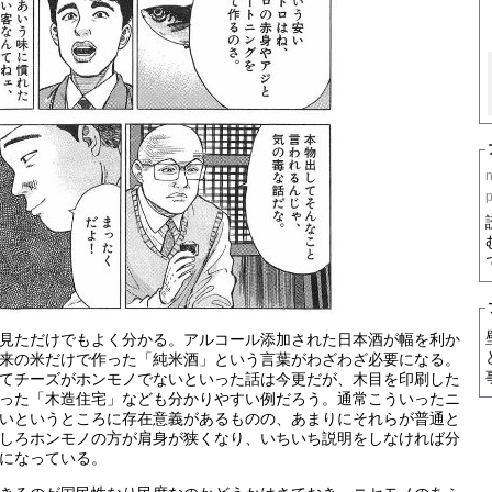
見ただけでもよく分かる。アルコール添加された日本酒が幅を利か
来の米だけで作った「純米酒」という言葉がわざわざ必要になる。
てチーズがホンモノでないといった話は今更だが、木目を印刷した
った「木造住宅」なども分かりやすい例だろう。通常こういったニ
いというところに存在意義があるものの、あまりにそれらが普通と
しろホンモノの方が肩身が狭くなり、いちいち説明をしなければ分
になっている。