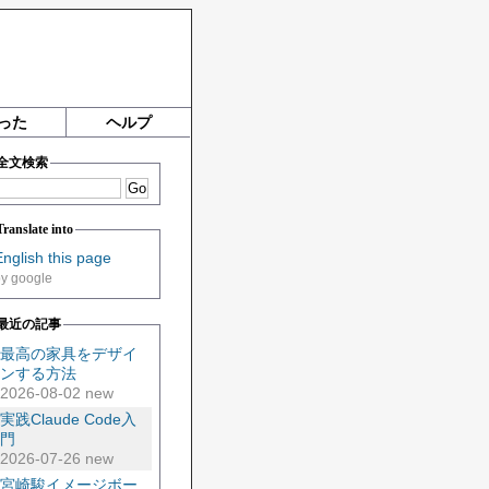
った
ヘルプ
全文検索
Translate into
English this page
by google
最近の記事
最高の家具をデザイ
ンする方法
2026-08-02 new
実践Claude Code入
門
2026-07-26 new
宮崎駿イメージボー