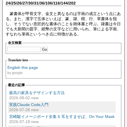
24/25/26/27/30/31/36/106/116/144/202
篆書体が甲骨文字、金文と異なるのは字画の成立という点にあ
る。また、漢字で五体といえば、篆、隷、楷、行、草書体を指
し、そうでない意匠的な書体のことを雑体書と呼ぶ。隷書は今日
でも大新聞の題字、紙幣の文字などに用いられ、筆による字画、
すなわち筆画というべき点に特徴がある。
全文検索
Translate into
English this page
by google
最近の記事
最高の家具をデザインする方法
2026-08-02 new
実践Claude Code入門
2026-07-26 new
宮崎駿イメージボード全集 6 耳をすませば、On Your Mask
2026-07-18 new