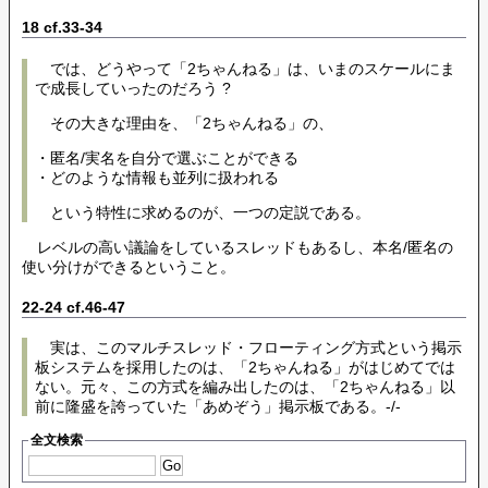
18 cf.33-34
では、どうやって「2ちゃんねる」は、いまのスケールにま
で成長していったのだろう ?
その大きな理由を、「2ちゃんねる」の、
・匿名/実名を自分で選ぶことができる
・どのような情報も並列に扱われる
という特性に求めるのが、一つの定説である。
レベルの高い議論をしているスレッドもあるし、本名/匿名の
使い分けができるということ。
22-24 cf.46-47
実は、このマルチスレッド・フローティング方式という掲示
板システムを採用したのは、「2ちゃんねる」がはじめてでは
ない。元々、この方式を編み出したのは、「2ちゃんねる」以
前に隆盛を誇っていた「あめぞう」掲示板である。-/-
全文検索