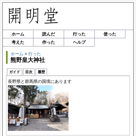
ホーム
読んだ
行った
使った
考えた
作った
ヘルプ
ホーム
>
行った
熊野皇大神社
ガイド
目次
履歴
長野県と群馬県の国境にあります