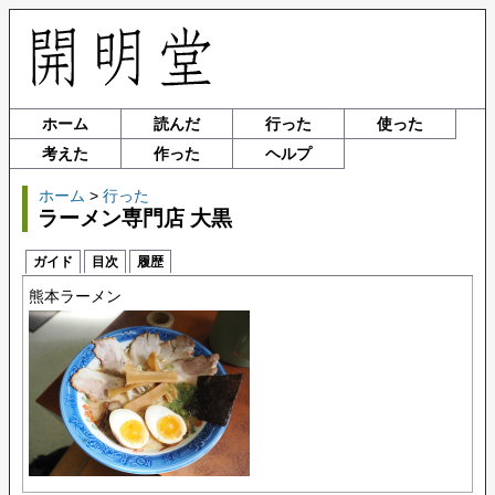
ホーム
読んだ
行った
使った
考えた
作った
ヘルプ
ホーム
>
行った
ラーメン専門店 大黒
ガイド
目次
履歴
熊本ラーメン