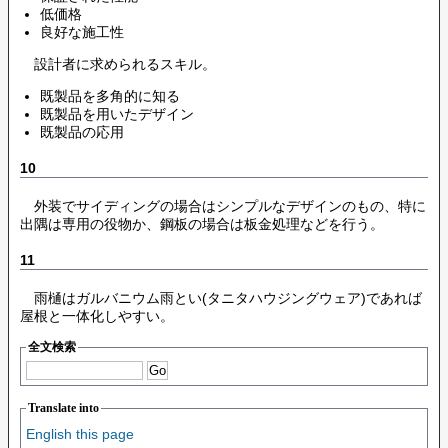
低価格
良好な施工性
設計者に求められるスキル。
既製品を多角的に知る
既製品を用いたデザイン
既製品の応用
10
外装でサイディングの場合はシンプルなデザインのもの、特に
出隅は専用の役物か、鋼板の場合は板金処理などを行う。
11
雨樋はガルバニウム雨とい(タニタハウジングウェア)であれば
屋根と一体化しやすい。
全文検索
Translate into
English this page